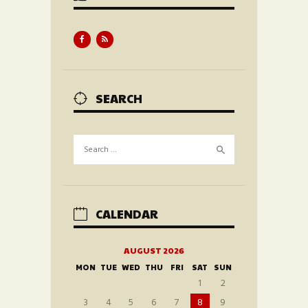
SEARCH
Search
for:
CALENDAR
AUGUST 2026
MON
TUE
WED
THU
FRI
SAT
SUN
1
2
3
4
5
6
7
8
9