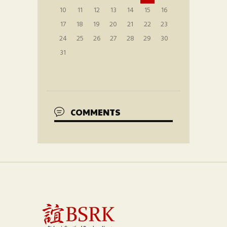
10
11
12
13
14
15
16
17
18
19
20
21
22
23
24
25
26
27
28
29
30
31
COMMENTS